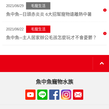
2021/06/29
毛寵生活
魚中魚─日頭赤炎炎 6大招幫寵物遠離熱中暑
2021/06/22
毛寵生活
魚中魚─主人居家辦公毛孩怎麼玩才不會憂鬱？
魚中魚寵物水族