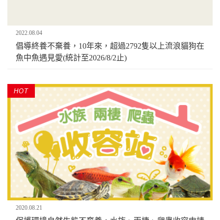
2022.08.04
倡導終養不棄養，10年來，超過2792隻以上流浪貓狗在
魚中魚遇見愛(統計至2026/8/2止)
HOT
2020.08.21