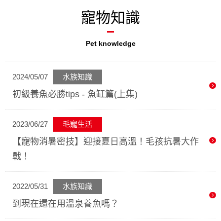
寵物知識
Pet knowledge
2024/05/07
水族知識
初級養魚必勝tips - 魚缸篇(上集)
2023/06/27
毛寵生活
【寵物消暑密技】迎接夏日高溫！毛孩抗暑大作
戰！
2022/05/31
水族知識
到現在還在用溫泉養魚嗎？