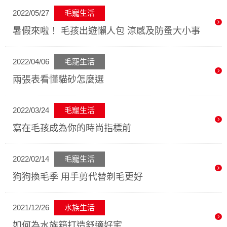
2022/05/27
毛寵生活
暑假來啦！ 毛孩出遊懶人包 涼感及防蚤大小事
2022/04/06
毛寵生活
兩張表看懂貓砂怎麼選
2022/03/24
毛寵生活
寫在毛孩成為你的時尚指標前
2022/02/14
毛寵生活
狗狗換毛季 用手剪代替剃毛更好
2021/12/26
水族生活
如何為水族箱打造舒適好宅