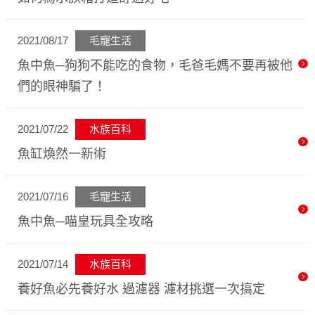
2021/08/17
毛寵生活
魚中魚─狗狗不能吃的食物，毛爸毛媽不要再被他
們的眼神騙了！
2021/07/22
水族百科
魚缸煥然一新術
2021/07/16
毛寵生活
魚中魚─喵皇玩具全攻略
2021/07/14
水族百科
養好魚必先養好水 過濾器 濾材挑選一次搞定