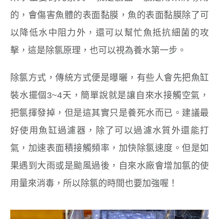
的，會傷害魚體的表面黏膜，魚的表面黏膜除了可
以降低水中阻力外，還可以幫忙魚抵抗細菌的攻
擊，這是除氯原理，也可以視為養水第一步。
除氯方式，傳統方式便是曝曬，有些人會先把魚缸
裝水擺個3~4天，簡單說就是讓自來水接觸空氣，
把氯揮發掉，但是這其實只是養死水而已。建議最
好使用魚缸過濾器，除了可以過濾水質外還能打
氣，加速表面積接觸頻率，加快除氯速度。但是如
果遇到大雨或是颱風過後，自來水廠會增加氯的使
用量來消毒，所以除氯的時間也要加強喔！