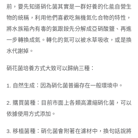
前，要先知道硝化菌其實是一群好養的化能自營生
物的統稱，利用他們喜歡吃無機氮化合物的特性，
將水族箱內有毒的氨跟銨先分解成亞硝酸鹽、再進
一步轉換成氮。轉化的氮可以被水草吸收，或是換
水代謝掉。
硝花菌培養方式大致可以歸納三種：
1. 自然生成：因為硝化菌普遍存在一般環境中。
2. 購買菌種：目前市面上各類高濃縮硝化菌，可以
依據使用方式添加。
3. 移植菌種：硝化菌會附著在濾材中，換句話說將