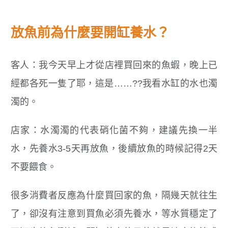
放魚前為什麼要開缸養水？
客人：我今天早上才從店裡買回來的魚蝦，晚上已
經都各死一隻了耶，這是……??我看水缸的水也濁
濁的。
店家：水濁濁的代表硝化菌不夠，建議先換一半
水，先養水3-5天再放魚，後續放魚的時候記得2天
不要餵食。
很多消費者反應為什麼買回家的魚，隔幾天就往生
了，卻沒有注意到買魚必須先養水，等水質穩定了