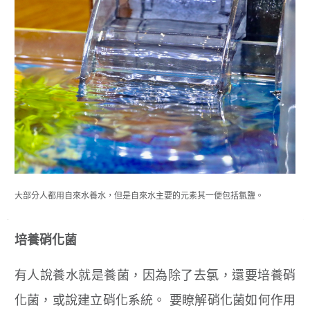
大部分人都用自來水養水，但是自來水主要的元素其一便包括氯鹽。
培養硝化菌
有人說養水就是養菌，因為除了去氯，還要培養硝
化菌，或說建立硝化系統。 要瞭解硝化菌如何作用