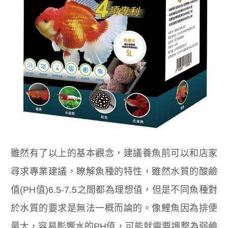
雖然有了以上的基本觀念，建議養魚前可以和店家
尋求專業建議，瞭解魚種的特性，雖然水質的酸鹼
值(PH值)6.5-7.5之間都為理想值，但是不同魚種對
於水質的要求是無法一概而論的。像鯉魚因為排便
量大，容易影響水的PH值，可能就需要調整為弱鹼