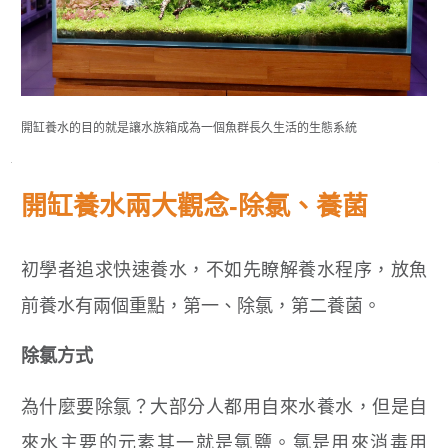
開缸養水的目的就是讓水族箱成為一個魚群長久生活的生態系統
開缸養水兩大觀念-除氯、養菌
初學者追求快速養水，不如先瞭解養水程序，放魚
前養水有兩個重點，第一、除氯，第二養菌。
除氯方式
為什麼要除氯？大部分人都用自來水養水，但是自
來水主要的元素其一就是氯鹽。氯是用來消毒用