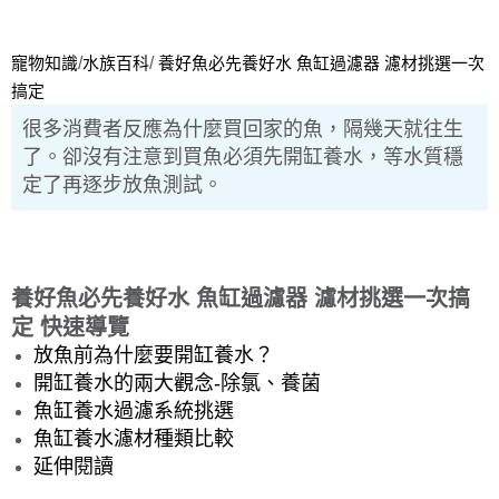
寵物知識
/
水族百科
/
養好魚必先養好水 魚缸過濾器 濾材挑選一次
搞定
很多消費者反應為什麼買回家的魚，隔幾天就往生
了。卻沒有注意到買魚必須先開缸養水，等水質穩
定了再逐步放魚測試。
養好魚必先養好水 魚缸過濾器 濾材挑選一次搞
定 快速導覽
放魚前為什麼要開缸養水？
開缸養水的兩大觀念-除氯、養菌
魚缸養水過濾系統挑選
魚缸養水濾材種類比較
延伸閱讀