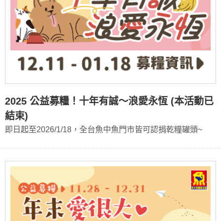
2025 公益募糧！十年有誠～浪愛永恆 (本活動已
結束)
即日起至2026/1/18，全台魚中魚門市皆可認捐乾糧罐頭~