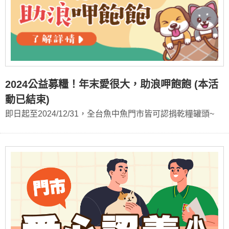
2024公益募糧！年末愛很大，助浪呷飽飽 (本活
動已結束)
即日起至2024/12/31，全台魚中魚門市皆可認捐乾糧罐頭~