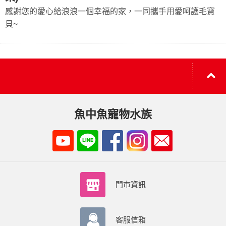
感謝您的愛心給浪浪一個幸福的家，一同攜手用愛呵護毛寶
貝~
魚中魚寵物水族
門市資訊
客服信箱