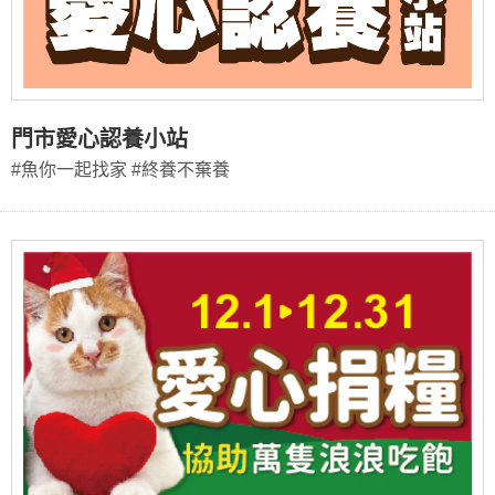
門市愛心認養小站
#魚你一起找家 #終養不棄養