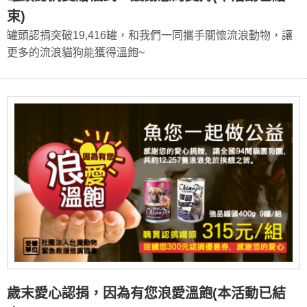
束)
罐頭認捐突破19,416罐，和我們一同攜手關懷流浪動物，讓
更多的流浪貓狗能獲得溫飽~
歲末愛心認捐，因為有您浪愛溫飽(本活動已結