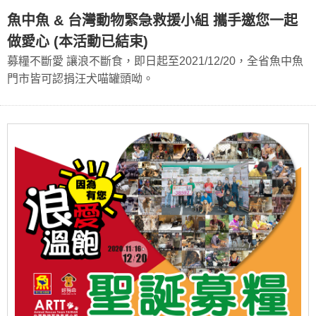
魚中魚 & 台灣動物緊急救援小組 攜手邀您一起
做愛心 (本活動已結束)
募糧不斷愛 讓浪不斷食，即日起至2021/12/20，全省魚中魚
門市皆可認捐汪犬喵罐頭呦。