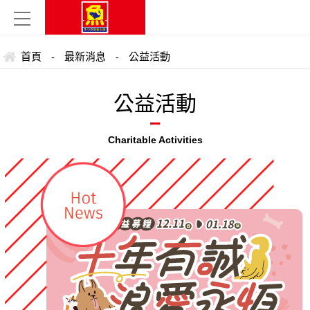
首頁
最新消息
公益活動
-
-
公益活動
Charitable Activities