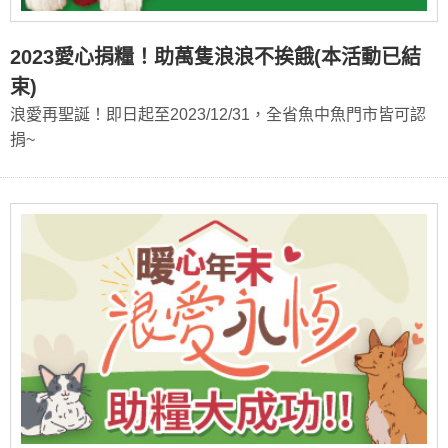
2023愛心捐糧！助萬隻浪浪不挨餓(本活動已結
束)
浪愛再聖誕！即日起至2023/12/31，全省魚中魚門市皆可認
捐~