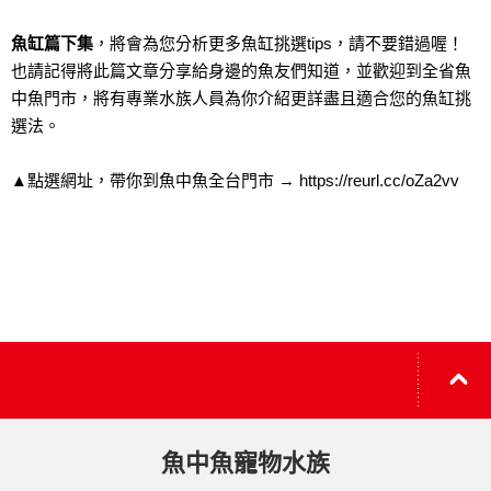
魚缸篇下集
，將會為您分析更多魚缸挑選tips，請不要錯過喔！
也請記得將此篇文章分享給身邊的魚友們知道，並歡迎到全省魚
中魚門市，將有專業水族人員為你介紹更詳盡且適合您的魚缸挑
選法。
▲點選網址，帶你到魚中魚全台門市 →
https://reurl.cc/oZa2vv
魚中魚寵物水族