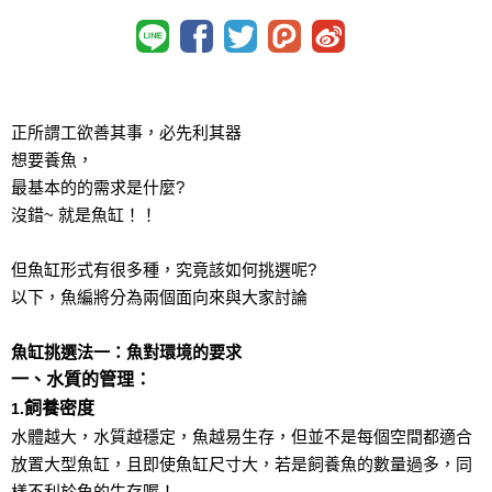
正所謂工欲善其事，必先利其器
想要養魚，
最基本的的需求是什麼?
沒錯~ 就是魚缸！！
但魚缸形式有很多種，究竟該如何挑選呢?
以下，魚編將分為兩個面向來與大家討論
魚缸挑選法一：魚對環境的要求
一、水質的管理：
飼養密度
1.
水體越大，水質越穩定，魚越易生存，但並不是每個空間都適合
放置大型魚缸，且即使魚缸尺寸大，若是飼養魚的數量過多，同
樣不利於魚的生存喔！