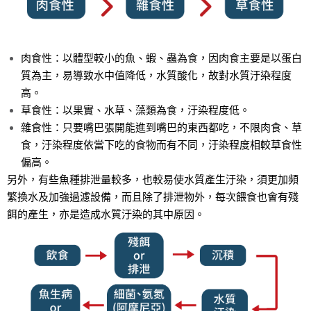
肉食性：以體型較小的魚、蝦、蟲為食，因肉食主要是以蛋白
質為主，易導致水中
值降低，水質酸化，故對水質汙染程度
高。
草食性：以果實、水草、藻類為食，汙染程度低。
雜食性：只要嘴巴張開能進到嘴巴的東西都吃，不限肉食、草
食，
汙染程度依當下吃的食物而有不同，汙染程度相較草食性
偏高。
另外，有些魚種排泄量較多，也較易使水質產生汙染，須更加頻
繁換水及加強過濾設備，而且除了排泄物外，每次餵食也會有殘
餌的產生，亦是造成水質汙染的其中原因。