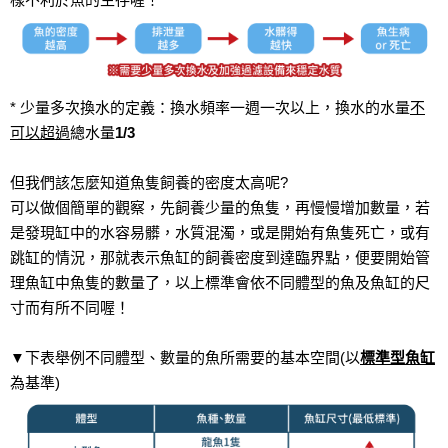
* 少量多次換水的定義：換水頻率一週一次以上，換水的水量
不
可以超過
總水量
1/3
但我們該怎麼知道魚隻飼養的密度太高呢?
可以做個簡單的觀察，先飼養少量的魚隻，再慢慢增加數量，若
是發現缸中的水容易髒，水質混濁，或是開始有魚隻死亡，或有
跳缸的情況，那就表示魚缸的飼養密度到達臨界點，便要開始管
理魚缸中魚隻的數量了，以上標準會依不同體型的魚及魚缸的尺
寸而有所不同喔！
▼下表舉例不同體型、數量的魚所需要的基本空間(以
標準型魚缸
為基準)