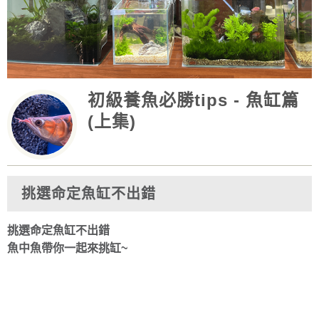
初級養魚必勝tips - 魚缸篇
(上集)
挑選命定魚缸不出錯
挑選命定魚缸不出錯
魚中魚帶你一起來挑缸~