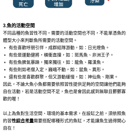
3.魚的活動空間
不同品種的魚習性不同，需要的活動空間也不同，不能單憑魚的
體型大小來判斷魚所需要的活動空間。
有些喜歡呼朋引伴，成群結隊游動，如：日光燈魚。
有些是運動健將，橫衝直撞，如：斑馬魚、非洲王子。
有些魚脾氣暴躁，獨來獨往，如：龍魚、羅漢魚。
有些則如老僧入定，巍峨不動，如：鼠魚、異形。
還有些是喜歡群聚，但又游動緩慢，如：神仙魚、剛果。
因此，不論大魚小魚都需要依照習性提供足夠的空間讓他們能夠
自在活動，若是活動空間不足，魚也是會因此感到無聊且鬱鬱寡
歡的喔！
以上為魚對生活空間、環境的基本需求，在設缸之前，須依照魚
的習
性
綜合考量
需要搭配哪種形式的魚缸，才能讓魚生過得開心
自在！