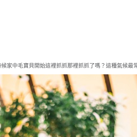
時候家中毛寶貝開始這裡抓抓那裡抓抓了嗎？這種氣候最