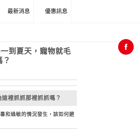
最新消息
優惠訊息
─一到夏天，寵物就毛
嗎？
始這裡抓抓那裡抓抓嗎？
暑和過敏的情況發生，該如何避