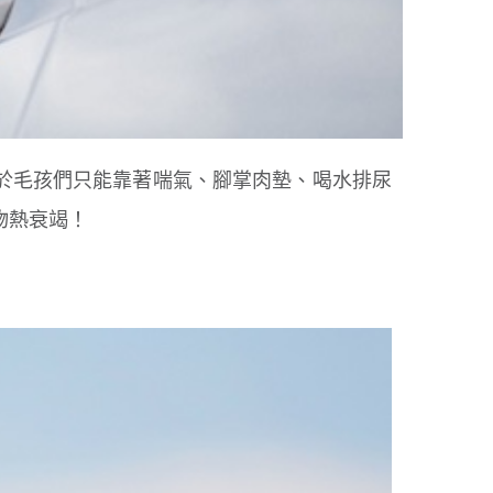
於毛孩們只能靠著喘氣、腳掌肉墊、喝水排尿
物熱衰竭！