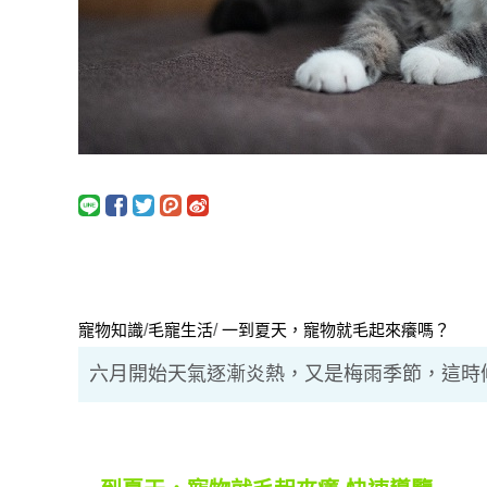
寵物知識
/
毛寵生活
/
一到夏天，寵物就毛起來癢嗎？
六月開始天氣逐漸炎熱，又是梅雨季節，這時