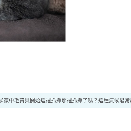
候家中毛寶貝開始這裡抓抓那裡抓抓了嗎？這種氣候最常