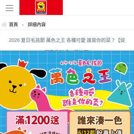
首頁
詳細內容
-
2026 夏日毛孩節 萬色之王 各種可愛 誰是你的菜？【促
銷商品DM】 (已結束)