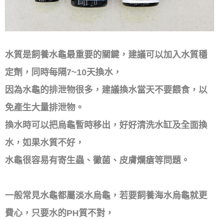
水質是飼養水龜最重要的關鍵，建議可以加入水質穩
定劑，同時每隔7~10天換水，
因為水龜的排泄物很多，建議換水當天不要餵食，以
免產生大量排泄物。
換水時可以把烏龜暫時移出，好好清洗水缸及全面換
水，如果水質不好，
水龜很容易有寄生蟲、黴菌、皮膚爛瘡等問題。
一般常見水龜都屬淡水烏龜，若要飼養海水烏龜就更
費心，只要水的PH質不對，