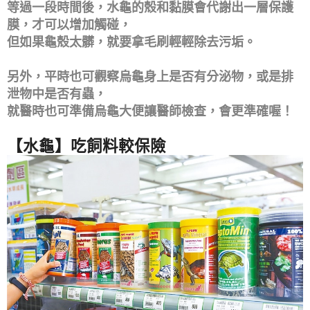
等過一段時間後，水龜的殼和黏膜會代謝出一層保護
膜，才可以增加觸碰，
但如果龜殼太髒，就要拿毛刷輕輕除去污垢。
另外，平時也可觀察烏龜身上是否有分泌物，或是排
泄物中是否有蟲，
就醫時也可準備烏龜大便讓醫師檢查，會更準確喔！
【水龜】吃飼料較保險