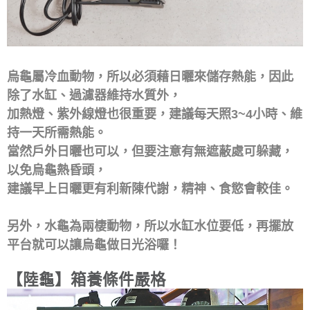
烏龜屬冷血動物，所以必須藉日曬來儲存熱能，因此
除了水缸、過濾器維持水質外，
加熱燈、紫外線燈也很重要，建議每天照3~4小時、維
持一天所需熱能。
當然戶外日曬也可以，但要注意有無遮蔽處可躲藏，
以免烏龜熱昏頭，
建議早上日曬更有利新陳代謝，精神、食慾會較佳。
另外，水龜為兩棲動物，所以水缸水位要低，再擺放
平台就可以讓烏龜做日光浴囉！
【陸龜】箱養條件嚴格