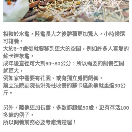
相較於水龜，陸龜長大之後體積更加驚人，小時候還
可箱養，
大約6~7歲後就要移到更大的空間，例如許多人喜愛的
蘇卡達象龜，
成年後直徑可大到60~80公分，所以需要的飼養空間
就更大，
例如家中需要有花園、或有獨立房間飼養，
前立法院副院長洪秀柱收養的蘇卡達象龜就重達30公
斤。
另外，陸龜更加長壽，多數都超過50歲，更有存活100
多歲的例子，
所以飼養前務必要考慮清楚喔！