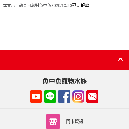
專訪報導
本文出自蘋果日報對魚中魚2020/10/30
魚中魚寵物水族
門市資訊