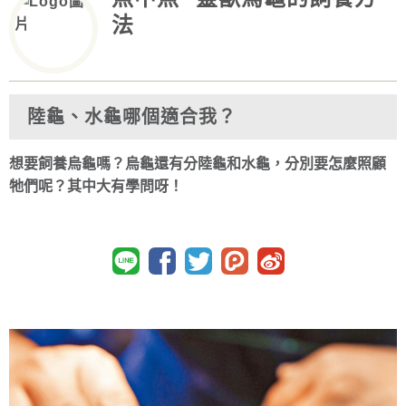
法
陸龜、水龜哪個適合我？
想要飼養烏龜嗎？烏龜還有分陸龜和水龜，分別要怎麼照顧
牠們呢？其中大有學問呀！