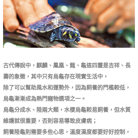
古代傳說中，麒麟、鳳凰、龍、龜這四靈是吉祥、長
壽的象徵，其中只有烏龜存在現實生活中，
除了可以幫助風水和運勢外，因為飼養的門檻較低，
烏龜漸漸成為熱門寵物選項之一。
烏龜分成水、陸兩大類，水棲烏龜較易飼養，但水質
維護就很重要，否則容易導致皮膚病；
飼養陸龜則需要多些心思，溫度濕度都要好好控制，