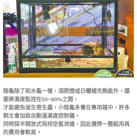
陸龜除了和水龜一樣，須照燈或日曬補充熱能外，還
要將濕度監控在50~80%之間，
才能避免滋生寄生蟲，小陸龜多養在專用箱中，許多
飼主會加設自動溫濕度控制儀，
同時採半開放式保持空氣流通，因此備齊一整組用具
的費用會較高。