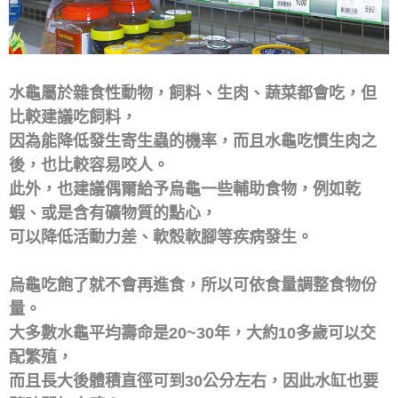
水龜屬於雜食性動物，飼料、生肉、蔬菜都會吃，但
比較建議吃飼料，
因為能降低發生寄生蟲的機率，而且水龜吃慣生肉之
後，也比較容易咬人。
此外，也建議偶爾給予烏龜一些輔助食物，例如乾
蝦、或是含有礦物質的點心，
可以降低活動力差、軟殼軟腳等疾病發生。
烏龜吃飽了就不會再進食，所以可依食量調整食物份
量。
大多數水龜平均壽命是20~30年，大約10多歲可以交
配繁殖，
而且長大後體積直徑可到30公分左右，因此水缸也要