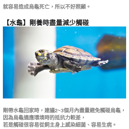
就容易造成烏龜死亡，所以不好照顧。
【水龜】剛養時盡量減少觸碰
剛帶水龜回家時，建議2~3個月內盡量避免觸碰烏龜，
因為烏龜適應環境時的抵抗力較差，
若是觸碰很容易從飼主身上感染細菌、容易生病。