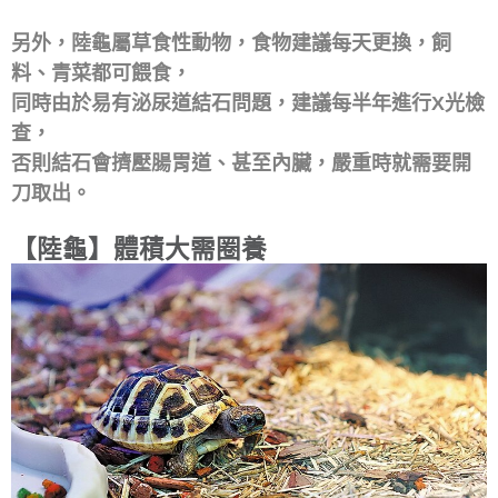
另外，陸龜屬草食性動物，食物建議每天更換，飼
料、青菜都可餵食，
同時由於易有泌尿道結石問題，建議每半年進行X光檢
查，
否則結石會擠壓腸胃道、甚至內臟，嚴重時就需要開
刀取出。
【陸龜】體積大需圈養