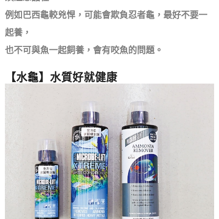
例如巴西龜較兇悍，可能會欺負忍者龜，最好不要一
起養，
也不可與魚一起飼養，會有咬魚的問題。
【水龜】水質好就健康